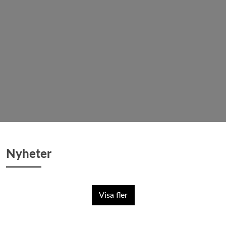
Nyheter
Visa fler