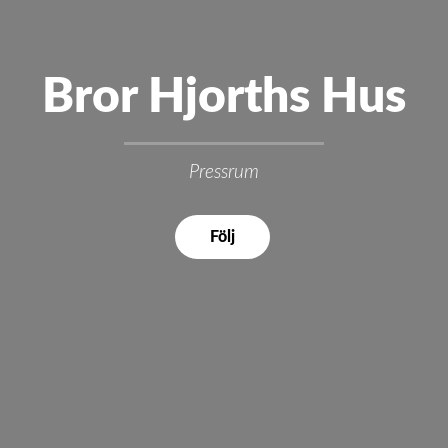
Bror Hjorths Hus
Pressrum
Följ