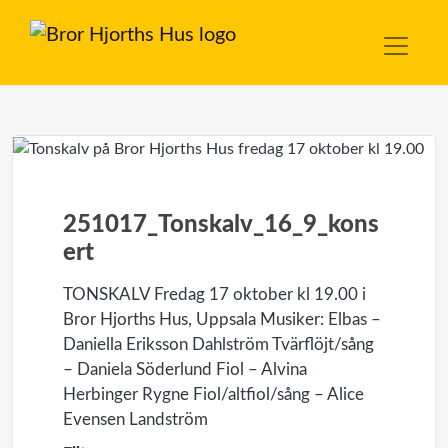
251017_Tonskalv_16_9_kons
ert
TONSKALV Fredag 17 oktober kl 19.00 i
Bror Hjorths Hus, Uppsala Musiker: Elbas –
Daniella Eriksson Dahlström Tvärflöjt/sång
– Daniela Söderlund Fiol – Alvina
Herbinger Rygne Fiol/altfiol/sång – Alice
Evensen Landström