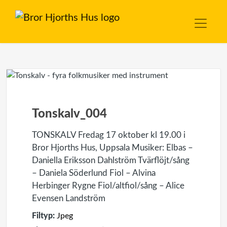
Tonskalv_004
TONSKALV Fredag 17 oktober kl 19.00 i
Bror Hjorths Hus, Uppsala Musiker: Elbas –
Daniella Eriksson Dahlström Tvärflöjt/sång
– Daniela Söderlund Fiol – Alvina
Herbinger Rygne Fiol/altfiol/sång – Alice
Evensen Landström
Filtyp:
Jpeg