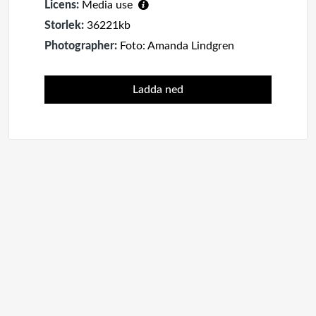
Licens:
Media use
Storlek:
36221kb
Photographer:
Foto: Amanda Lindgren
Ladda ned