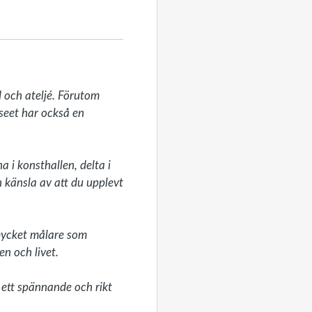
 och ateljé. Förutom 
seet har också en 
 i konsthallen, delta i 
 känsla av att du upplevt 
mycket målare som 
n och livet.

ett spännande och rikt 