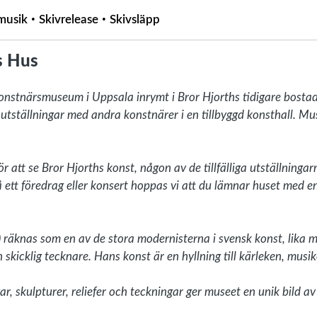
musik
Skivrelease
Skivsläpp
s Hus
konstnärsmuseum i Uppsala inrymt i Bror Hjorths tidigare bostad
 utställningar med andra konstnärer i en tillbyggd konsthall. Mu
att se Bror Hjorths konst, någon av de tillfälliga utställningarna
å ett föredrag eller konsert hoppas vi att du lämnar huset med en
räknas som en av de stora modernisterna i svensk konst, lika 
skicklig tecknare. Hans konst är en hyllning till kärleken, musike
 skulpturer, reliefer och teckningar ger museet en unik bild av 