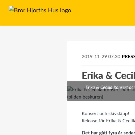
2019-11-29 07:30
PRES
Erika & Ceci
Erika & Cecilia Konsert oc
Konsert och skivsläpp!
Release för Erika & Cecil
Det har gått fyra år sed