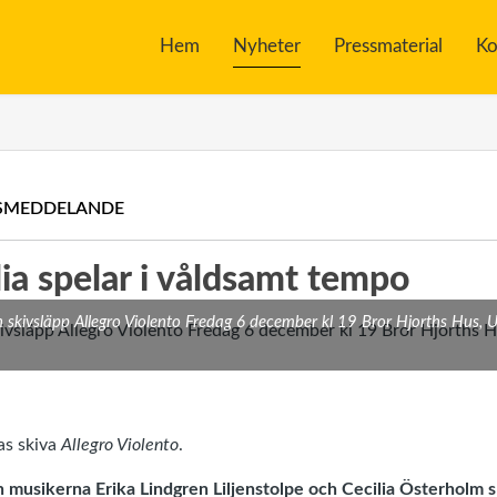
Hem
Nyheter
Pressmaterial
Ko
SMEDDELANDE
lia spelar i våldsamt tempo
h skivsläpp Allegro Violento Fredag 6 december kl 19 Bror Hjorths Hus, 
ias skiva
Allegro Violento
.
an musikerna Erika Lindgren Liljenstolpe och Cecilia Österholm s