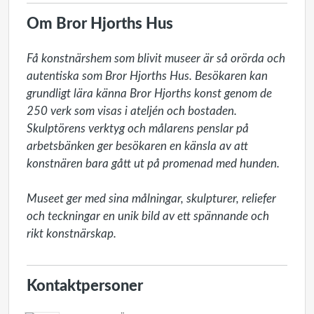
Om Bror Hjorths Hus
Få konstnärshem som blivit museer är så orörda och 
autentiska som Bror Hjorths Hus. Besökaren kan 
grundligt lära känna Bror Hjorths konst genom de 
250 verk som visas i ateljén och bostaden. 
Skulptörens verktyg och målarens penslar på 
arbetsbänken ger besökaren en känsla av att 
konstnären bara gått ut på promenad med hunden.

Museet ger med sina målningar, skulpturer, reliefer 
och teckningar en unik bild av ett spännande och 
rikt konstnärskap.
Kontaktpersoner