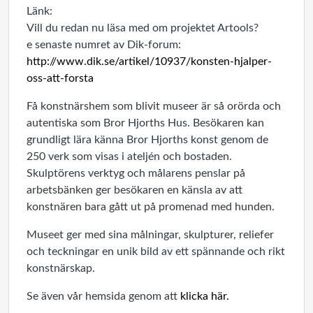
Länk:
Vill du redan nu läsa med om projektet Artools?
e senaste numret av Dik-forum:
http://www.dik.se/artikel/10937/konsten-hjalper-
oss-att-forsta
Få konstnärshem som blivit museer är så orörda och
autentiska som Bror Hjorths Hus. Besökaren kan
grundligt lära känna Bror Hjorths konst genom de
250 verk som visas i ateljén och bostaden.
Skulptörens verktyg och målarens penslar på
arbetsbänken ger besökaren en känsla av att
konstnären bara gått ut på promenad med hunden.
Museet ger med sina målningar, skulpturer, reliefer
och teckningar en unik bild av ett spännande och rikt
konstnärskap.
Se även vår hemsida genom att
klicka här.