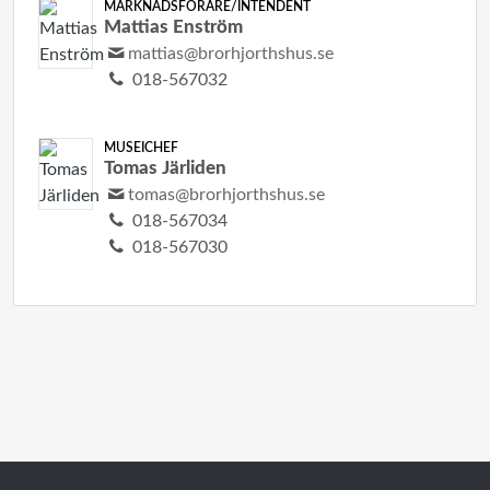
MARKNADSFÖRARE/INTENDENT
Mattias Enström
mattias@brorhjorthshus.se
018-567032
MUSEICHEF
Tomas Järliden
tomas@brorhjorthshus.se
018-567034
018-567030