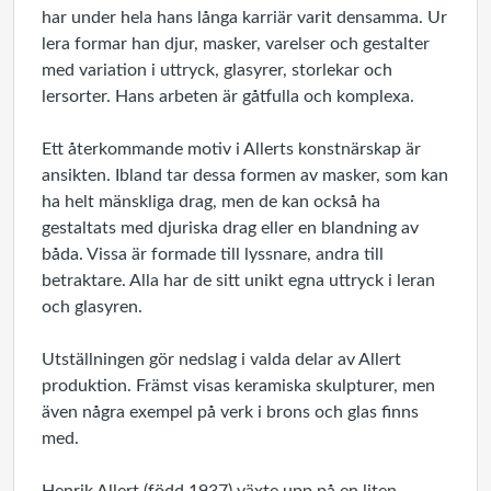
har under hela hans långa karriär varit densamma. Ur
lera formar han djur, masker, varelser och gestalter
med variation i uttryck, glasyrer, storlekar och
lersorter. Hans arbeten är gåtfulla och komplexa.
Ett återkommande motiv i Allerts konstnärskap är
ansikten. Ibland tar dessa formen av masker, som kan
ha helt mänskliga drag, men de kan också ha
gestaltats med djuriska drag eller en blandning av
båda. Vissa är formade till lyssnare, andra till
betraktare. Alla har de sitt unikt egna uttryck i leran
och glasyren.
Utställningen gör nedslag i valda delar av Allert
produktion. Främst visas keramiska skulpturer, men
även några exempel på verk i brons och glas finns
med.