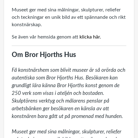
Museet ger med sina målningar, skulpturer, reliefer
och teckningar en unik bild av ett spännande och rikt
konstnärskap.
Se även vår hemsida genom att
klicka här.
Om Bror Hjorths Hus
Få konstnärshem som blivit museer är så orörda och 
autentiska som Bror Hjorths Hus. Besökaren kan 
grundligt lära känna Bror Hjorths konst genom de 
250 verk som visas i ateljén och bostaden. 
Skulptörens verktyg och målarens penslar på 
arbetsbänken ger besökaren en känsla av att 
konstnären bara gått ut på promenad med hunden.

Museet ger med sina målningar, skulpturer, reliefer 