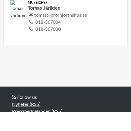
MUSEICHEF
Tomas Järliden
tomas@brorhjorthshus.se
018-567034
018-567030
Follow us
Nyheter (RSS)
Pressmeddelanden (RSS)
Bloggposter (RSS)