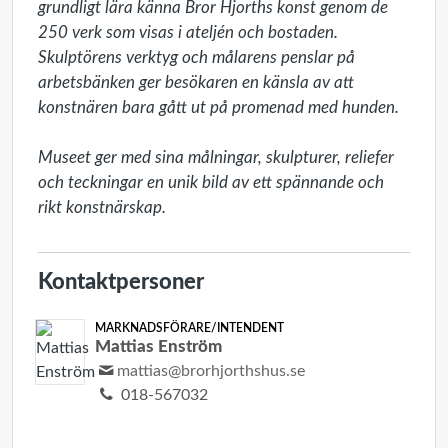
grundligt lära känna Bror Hjorths konst genom de 
250 verk som visas i ateljén och bostaden. 
Skulptörens verktyg och målarens penslar på 
arbetsbänken ger besökaren en känsla av att 
konstnären bara gått ut på promenad med hunden.

Museet ger med sina målningar, skulpturer, reliefer 
och teckningar en unik bild av ett spännande och 
rikt konstnärskap.
Kontaktpersoner
MARKNADSFÖRARE/INTENDENT
Mattias Enström
mattias@brorhjorthshus.se
018-567032