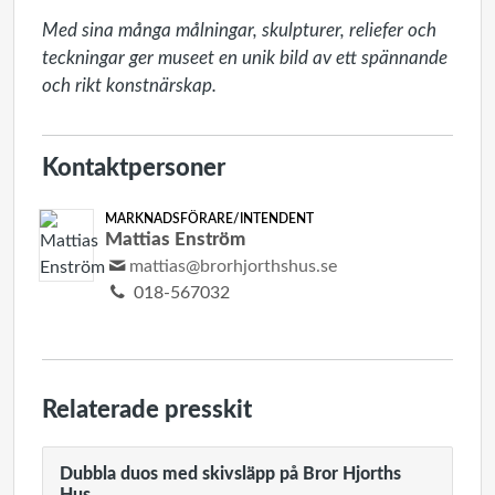
Med sina många målningar, skulpturer, reliefer och 
teckningar ger museet en unik bild av ett spännande 
Kontaktpersoner
MARKNADSFÖRARE/INTENDENT
Mattias Enström
mattias@brorhjorthshus.se
018-567032
Relaterade presskit
Dubbla duos med skivsläpp på Bror Hjorths