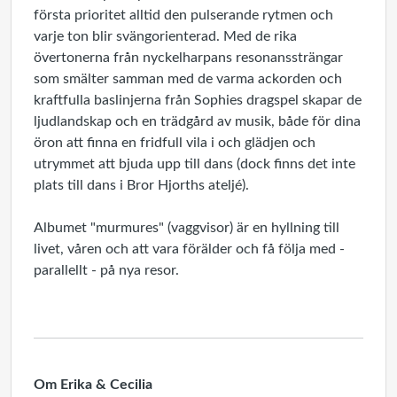
första prioritet alltid den pulserande rytmen och
varje ton blir svängorienterad. Med de rika
övertonerna från nyckelharpans resonanssträngar
som smälter samman med de varma ackorden och
kraftfulla baslinjerna från Sophies dragspel skapar de
ljudlandskap och en trädgård av musik, både för dina
öron att finna en fridfull vila i och glädjen och
utrymmet att bjuda upp till dans (dock finns det inte
plats till dans i Bror Hjorths ateljé).
Albumet "murmures" (vaggvisor) är en hyllning till
livet, våren och att vara förälder och få följa med -
parallellt - på nya resor.
Om Erika & Cecilia