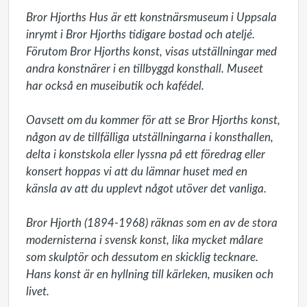
Bror Hjorths Hus är ett konstnärsmuseum i Uppsala 
inrymt i Bror Hjorths tidigare bostad och ateljé. 
Förutom Bror Hjorths konst, visas utställningar med 
andra konstnärer i en tillbyggd konsthall. Museet 
har också en museibutik och kafédel. 

Oavsett om du kommer för att se Bror Hjorths konst, 
någon av de tillfälliga utställningarna i konsthallen, 
delta i konstskola eller lyssna på ett föredrag eller 
konsert hoppas vi att du lämnar huset med en 
känsla av att du upplevt något utöver det vanliga.

Bror Hjorth (1894-1968) räknas som en av de stora 
modernisterna i svensk konst, lika mycket målare 
som skulptör och dessutom en skicklig tecknare. 
Hans konst är en hyllning till kärleken, musiken och 
livet.
