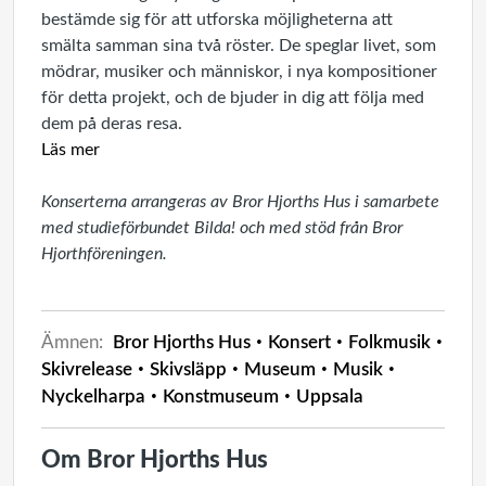
bestämde sig för att utforska möjligheterna att
smälta samman sina två röster. De speglar livet, som
mödrar, musiker och människor, i nya kompositioner
för detta projekt, och de bjuder in dig att följa med
dem på deras resa.
Läs mer
Konserterna arrangeras av Bror Hjorths Hus i samarbete
med studieförbundet Bilda! och med stöd från Bror
Hjorthföreningen.
Ämnen:
Bror Hjorths Hus
Konsert
Folkmusik
Skivrelease
Skivsläpp
Museum
Musik
Nyckelharpa
Konstmuseum
Uppsala
Om Bror Hjorths Hus