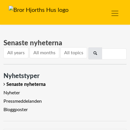
Senaste nyheterna
All years
All months
All topics
Nyhetstyper
Senaste nyheterna
Nyheter
Pressmeddelanden
Bloggposter