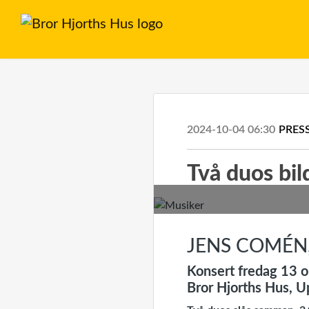
2024-10-04 06:30
PRES
Två duos bil
JENS COMÉN
Konsert fredag 13 o
Bror Hjorths Hus, U