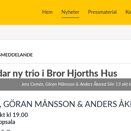
Hem
Nyheter
Pressmaterial
Ko
SMEDDELANDE
dar ny trio i Bror Hjorths Hus
Jens Comén, Göran Månsson & Anders Åkered Sön 13 okt kl
, GÖRAN MÅNSSON & ANDERS ÅK
kt kl 19.00
ppsala