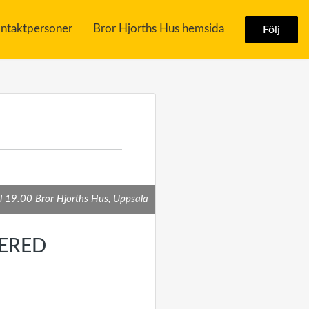
ntaktpersoner
Bror Hjorths Hus hemsida
Följ
 19.00 Bror Hjorths Hus, Uppsala
ERED